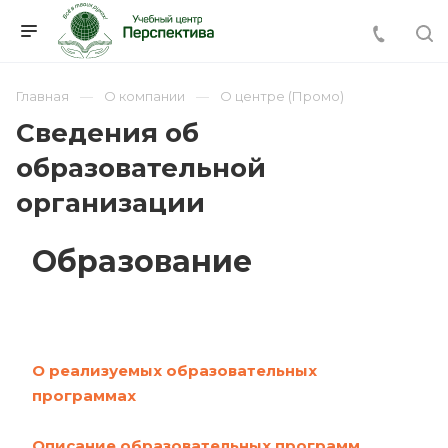
Главная
О компании
О центре (Промо)
Сведения об
образовательной
организации
Образование
О реализуемых образовательных
программах
Описание образовательных программ