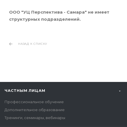
ООО "УЦ Перспектива - Самара" не имеет
структурных подразделений.
НАЗАД К СПИСКУ
ЧАСТНЫМ ЛИЦАМ
Профессиональное обучение
Дополнительное образование
Тренинги, семинары, вебинары