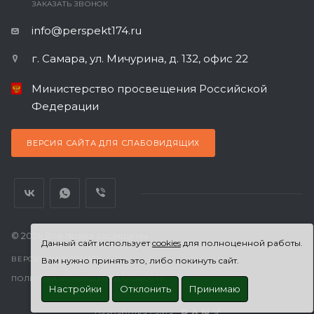
ЗАКАЗАТЬ ЗВОНОК
info@perspekt174.ru
г. Самара, ул. Мичурина, д. 132, офис 22
Министерство просвещения Российской
Федерации
ВЕРСИЯ САЙТА ДЛЯ СЛАБОВИДЯЩИХ
© 2026 Все права защищены.
Данный сайт использует
cookies
для полноценной работы.
ВЕРСИЯ ДЛЯ ПЕЧАТИ
Вам нужно принять это, либо покинуть сайт.
ПОЛИТИКА КОНФИДЕНЦИАЛЬНОСТИ
Настройки
Отклонить
Принимаю
Разработка сайта