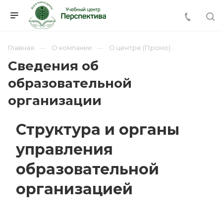
Главная
О компании
О центре (Промо)
Сведения об
образовательной
организации
Структура и органы
управления
образовательной
организацией