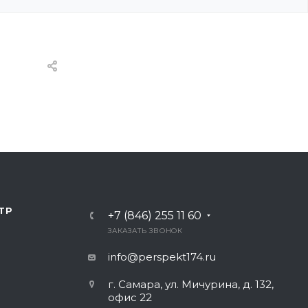
ТР
+7 (846) 255 11 60
ЗАКАЗАТЬ ЗВОНОК
info@perspekt174.ru
г. Самара, ул. Мичурина, д. 132,
офис 22