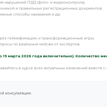
я нарушений ПДД (фото- и видеоконтроль);
ехникой и правильных регистрационных документов;
ивные способы наказания и др.
через геймификацию и трансформационные игры;
опросы по реальным кейсам от экспертов.
о 19 марта 2026 года включительно).
Количество ме
авайтесь в курсе всех актуальных изменений вместе с
й консультации.