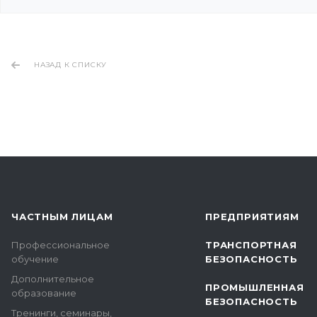
НАЗАД К СПИСКУ
ЧАСТНЫМ ЛИЦАМ
ПРЕДПРИЯТИЯМ
Профессиональное
ТРАНСПОРТНАЯ
обучение
БЕЗОПАСНОСТЬ
Дополнительное
ПРОМЫШЛЕННАЯ
образование
БЕЗОПАСНОСТЬ
Тренинги, семинары,