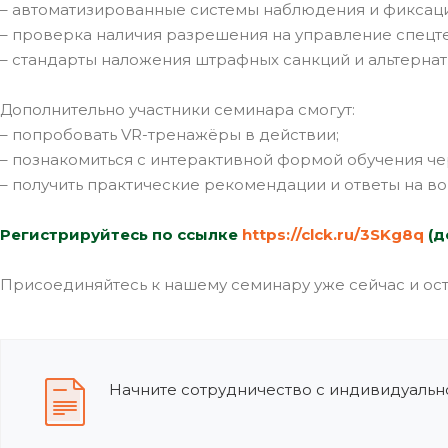
– автоматизированные системы наблюдения и фиксаци
– проверка наличия разрешения на управление спецт
– стандарты наложения штрафных санкций и альтернат
Дополнительно участники семинара смогут:
– попробовать VR-тренажёры в действии;
– познакомиться с интерактивной формой обучения 
– получить практические рекомендации и ответы на в
Регистрируйтесь по ссылке
https://clck.ru/3SKg8q
(д
Присоединяйтесь к нашему семинару уже сейчас и ост
Начните сотрудничество с индивидуально