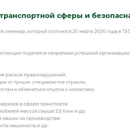
транспортной сферы и безопасна
минар, который состоится 20 марта 2026 года в 13:00 по
нспекции поделятся секретами успешной организации 
ия рисков правонарушений;
и от лучших специалистов отрасли;
стам и обменяться опытом с коллегами.
надзора в сфере транспорта;
мобилей массой свыше 3,5 тонн и др.
я машин на производстве;
ста-машиниста и др.