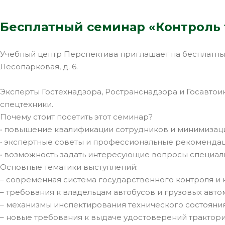
Бесплатный семинар «Контроль 
Учебный центр Перспектива приглашает на бесплатный се
Лесопарковая, д. 6.
Эксперты Гостехнадзора, Ространснадзора и Госавтои
спецтехники.
Почему стоит посетить этот семинар?
• повышение квалификации сотрудников и минимизац
• экспертные советы и профессиональные рекомендаци
• возможность задать интересующие вопросы специали
Основные тематики выступлений:
– современная система государственного контроля и 
– требования к владельцам автобусов и грузовых авто
– механизмы инспектирования технического состояни
– новые требования к выдаче удостоверений трактори