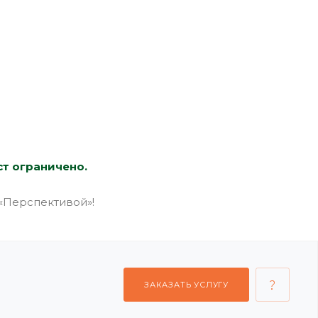
ст ограничено.
 «Перспективой»!
ЗАКАЗАТЬ УСЛУГУ