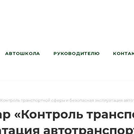
АВТОШКОЛА
РУКОВОДИТЕЛЮ
КОНТА
«Контроль транспортной сферы и безопасная эксплуатация авто
р «Контроль трансп
атация автотранспор